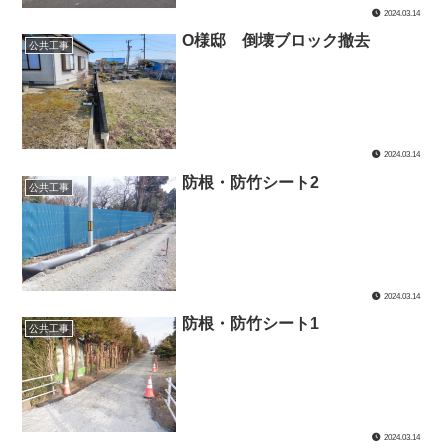
2024.03.14
O様邸 倒壊ブロック撤去
公共工事
2024.03.14
防根・防竹シート2
公共工事
2024.03.14
防根・防竹シート1
公共工事
2024.03.14