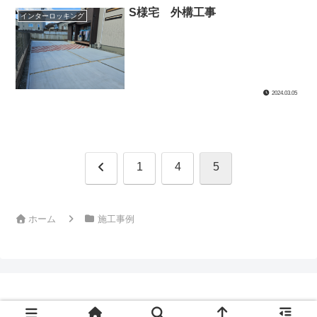
S様宅 外構工事
インターロッキング
2024.03.05
前
1
4
5
へ
ホーム
施工事例
© 2019 有限会社 林組.