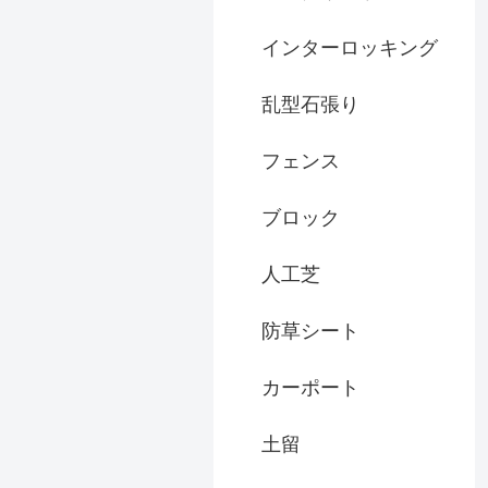
インターロッキング
乱型石張り
フェンス
ブロック
人工芝
防草シート
カーポート
土留