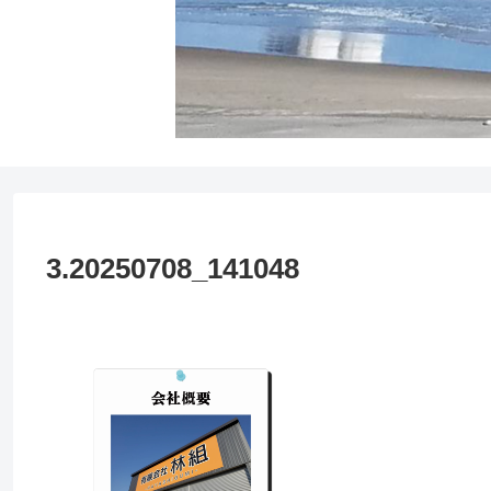
3.20250708_141048