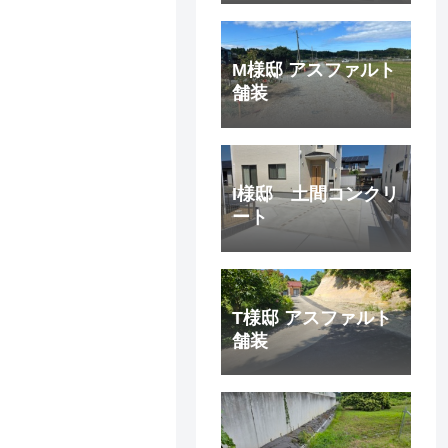
M様邸 アスファルト
舗装
I様邸 土間コンクリ
ート
T様邸 アスファルト
舗装