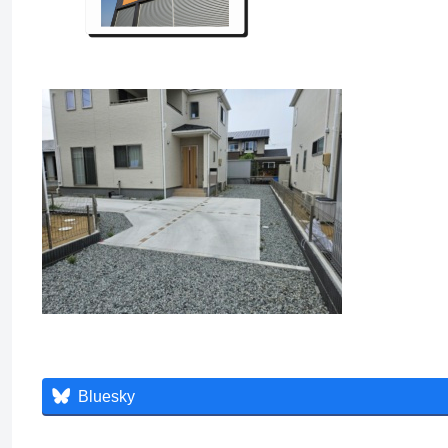
Bluesky